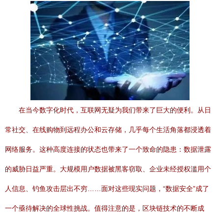
在当今数字化时代，互联网无疑为我们带来了巨大的便利。从日
常社交、在线购物到远程办公和云存储，几乎每个生活角落都浸透着
网络服务。这种高度连接的状态也带来了一个致命的隐患：数据泄露
的威胁日益严重。大规模用户数据被黑客窃取、企业未经授权滥用个
人信息、钓鱼攻击层出不穷……面对这些现实问题，“数据安全”成了
一个亟待解决的全球性挑战。值得注意的是，区块链技术的不断成