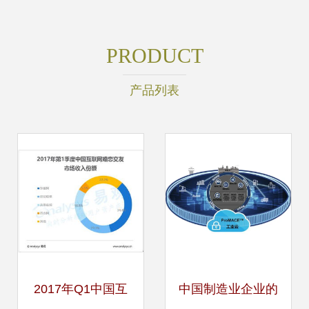
PRODUCT
产品列表
2017年Q1中国互
中国制造业企业的