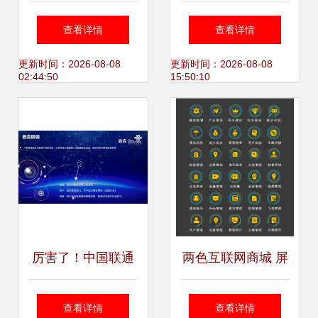
联网婚恋市场 规模
工业互联网实践与
查看详情
查看详情
逼近十亿，双重挑
数据服务应用
更新时间：2026-08-08
更新时间：2026-08-08
02:44:50
15:50:10
战下的行业变局
厉害了！中国联通
两色互联网商城 屏
金融大数据产品竟
幕数据图标的创新
查看详情
查看详情