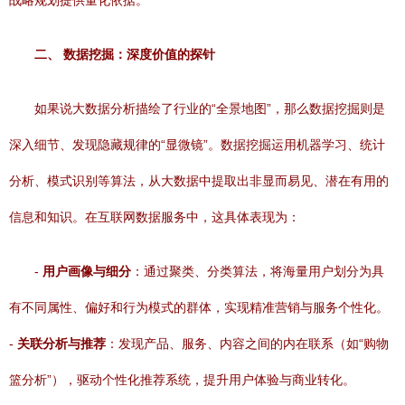
战略规划提供量化依据。
二、 数据挖掘：深度价值的探针
如果说大数据分析描绘了行业的“全景地图”，那么数据挖掘则是
深入细节、发现隐藏规律的“显微镜”。数据挖掘运用机器学习、统计
分析、模式识别等算法，从大数据中提取出非显而易见、潜在有用的
信息和知识。在互联网数据服务中，这具体表现为：
-
用户画像与细分
：通过聚类、分类算法，将海量用户划分为具
有不同属性、偏好和行为模式的群体，实现精准营销与服务个性化。
-
关联分析与推荐
：发现产品、服务、内容之间的内在联系（如“购物
篮分析”），驱动个性化推荐系统，提升用户体验与商业转化。