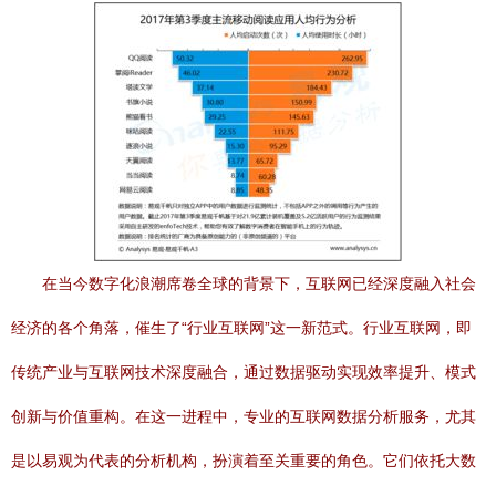
在当今数字化浪潮席卷全球的背景下，互联网已经深度融入社会
经济的各个角落，催生了“行业互联网”这一新范式。行业互联网，即
传统产业与互联网技术深度融合，通过数据驱动实现效率提升、模式
创新与价值重构。在这一进程中，专业的互联网数据分析服务，尤其
是以易观为代表的分析机构，扮演着至关重要的角色。它们依托大数