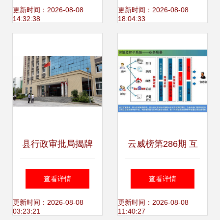
然这么强！
设计与数据服务赋
更新时间：2026-08-08
更新时间：2026-08-08
14:32:38
18:04:33
能
县行政审批局揭牌
云威榜第286期 互
成立，开启“互联网
联网数据服务赋能
查看详情
查看详情
+数据服务”新篇章
智慧食药，大数据
更新时间：2026-08-08
更新时间：2026-08-08
03:23:21
11:40:27