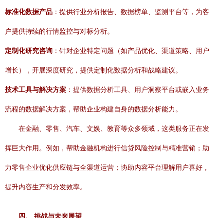
标准化数据产品
：提供行业分析报告、数据榜单、监测平台等，为客
户提供持续的行情监控与对标分析。
定制化研究咨询
：针对企业特定问题（如产品优化、渠道策略、用户
增长），开展深度研究，提供定制化数据分析和战略建议。
技术工具与解决方案
：提供数据分析工具、用户洞察平台或嵌入业务
流程的数据解决方案，帮助企业构建自身的数据分析能力。
在金融、零售、汽车、文娱、教育等众多领域，这类服务正在发
挥巨大作用。例如，帮助金融机构进行信贷风险控制与精准营销；助
力零售企业优化供应链与全渠道运营；协助内容平台理解用户喜好，
提升内容生产和分发效率。
四、 挑战与未来展望