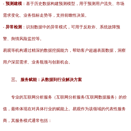
-
预测建模
：基于历史数据构建预测模型，用于预测用户流失、市场
需求变化、业务指标走势等，支持前瞻性决策。
-
异常检测
：识别数据中的异常模式，可用于反欺诈、系统故障预
警、舆情风险监控等。
易观等机构通过精深的数据挖掘能力，帮助客户超越表面数据，洞察
用户深层需求、业务瓶颈与创新机会。
三、 服务赋能：从数据到行业解决方案
专业的互联网分析服务（互联网分析服务/互联网数据服务）的价
值，最终体现在对具体行业的赋能上。易观作为该领域的代表性服务
商，其服务模式通常包括：