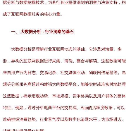
据分析与数据挖掘技术，为各行各业提供深刻的洞察与决策支持，构
成了互联网数据服务的核心力量。
一、 大数据分析：行业洞察的基石
大数据分析是理解行业互联网动态的基础。它涉及对海量、多
源、异构的互联网数据进行采集、清洗、整合与解读。这些数据可能
来自用户行为日志、交易记录、社交媒体互动、物联网传感器等。易
观等分析服务商通过构建强大的数据平台，能够实时或准实时地处理
这些数据，揭示宏观趋势、市场规模、竞争格局以及用户群体的整体
特征。例如，通过分析电商平台的交易流、App的活跃度数据，可以
准确把握消费趋势、行业景气度以及数字化渗透水平，为市场进入、