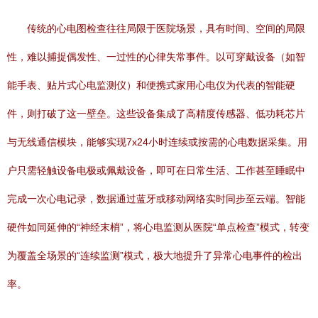
传统的心电图检查往往局限于医院场景，具有时间、空间的局限
性，难以捕捉偶发性、一过性的心律失常事件。以可穿戴设备（如智
能手表、贴片式心电监测仪）和便携式家用心电仪为代表的智能硬
件，则打破了这一壁垒。这些设备集成了高精度传感器、低功耗芯片
与无线通信模块，能够实现7x24小时连续或按需的心电数据采集。用
户只需轻触设备电极或佩戴设备，即可在日常生活、工作甚至睡眠中
完成一次心电记录，数据通过蓝牙或移动网络实时同步至云端。智能
硬件如同延伸的“神经末梢”，将心电监测从医院“单点检查”模式，转变
为覆盖全场景的“连续监测”模式，极大地提升了异常心电事件的检出
率。