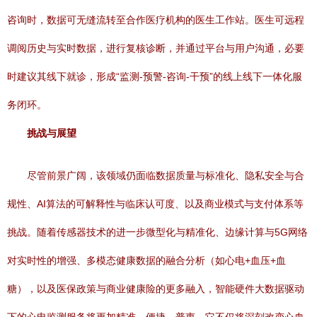
咨询时，数据可无缝流转至合作医疗机构的医生工作站。医生可远程
调阅历史与实时数据，进行复核诊断，并通过平台与用户沟通，必要
时建议其线下就诊，形成“监测-预警-咨询-干预”的线上线下一体化服
务闭环。
挑战与展望
尽管前景广阔，该领域仍面临数据质量与标准化、隐私安全与合
规性、AI算法的可解释性与临床认可度、以及商业模式与支付体系等
挑战。随着传感器技术的进一步微型化与精准化、边缘计算与5G网络
对实时性的增强、多模态健康数据的融合分析（如心电+血压+血
糖），以及医保政策与商业健康险的更多融入，智能硬件大数据驱动