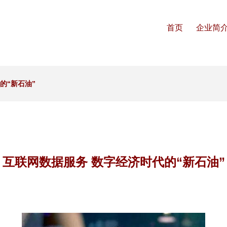
首页
企业简
的“新石油”
互联网数据服务 数字经济时代的“新石油”