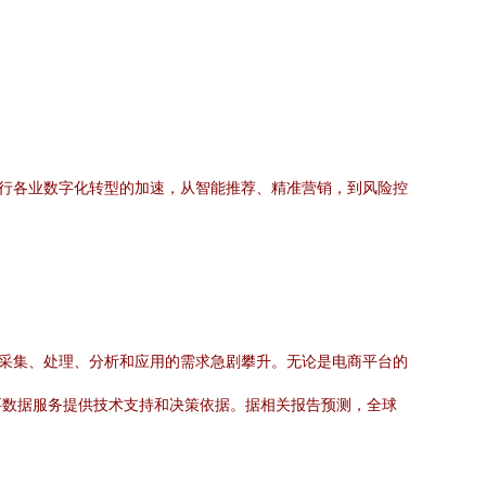
各行各业数字化转型的加速，从智能推荐、精准营销，到风险控
据采集、处理、分析和应用的需求急剧攀升。无论是电商平台的
要数据服务提供技术支持和决策依据。据相关报告预测，全球