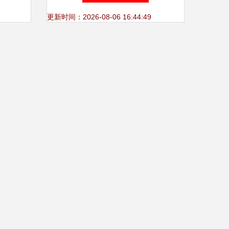
更新时间：2026-08-06 16:44:49