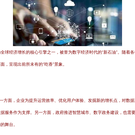
全球经济增长的核心引擎之一，被誉为数字经济时代的“新石油”。随着
面，呈现出前所未有的“吃香”景象。
。一方面，企业为提升运营效率、优化用户体验、发掘新的增长点，对数
数据服务作为支撑。另一方面，政府推进智慧城市、数字政务建设，也需
阔的舞台。